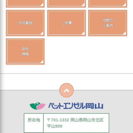
当館の
共同墓地
ご供養
ご案内
会社
情報
所在地
〒701-1332 岡山県岡山市北区
平山909