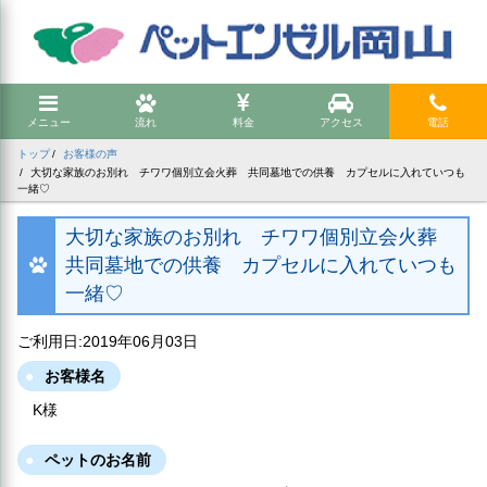
メニュー
流れ
料金
アクセス
電話
トップ
お客様の声
大切な家族のお別れ チワワ個別立会火葬 共同墓地での供養 カプセルに入れていつも
一緒♡
大切な家族のお別れ チワワ個別立会火葬
共同墓地での供養 カプセルに入れていつも
一緒♡
ご利用日:2019年06月03日
お客様名
K様
ペットのお名前