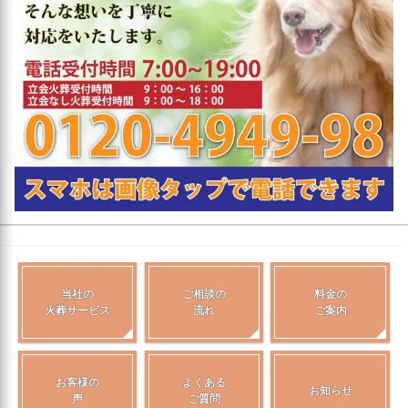
当社の
ご相談の
料金の
火葬サービス
流れ
ご案内
お客様の
よくある
お知らせ
声
ご質問