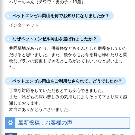
ハリーちゃん（チワワ・男の子・13歳）
ペットエンゼル岡山を何でお知りになりましたか？
インターネット
なぜペットエンゼル岡山を選ばれましたか？
共同墓地があったり、供養祭などちゃんとした供養をしていた
だけると思いました。また、後からもお骨を持ち帰れたりと柔
軟なプランの変更もできるところがとてもいいなと思いまし
た。
ペットエンゼル岡山をご利用なさられて、どうでしたか？
丁寧な対応をしていただきとても安心できました。
また 私どもの深い悲しみの気持ちによりそって下さり深く感
謝しております。
本当にありがとうございました。
最新投稿：お客様の声
26/01