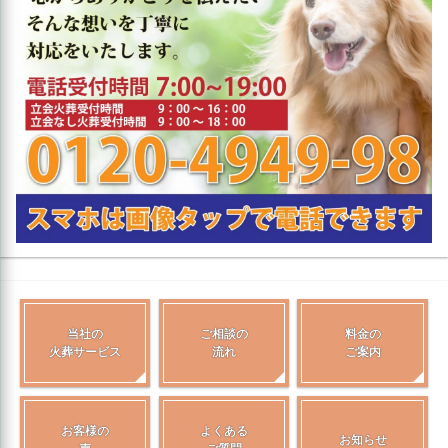
当社の
ご相談の
料金の
火葬サービス
流れ
ご案内
お客様の
よくある
お知らせ