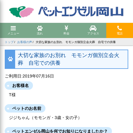
メニュー
流れ
料金
アクセス
電話
トップ
お客様の声
大切な家族のお別れ モモンガ個別立会火葬 自宅での供養
大切な家族のお別れ モモンガ個別立会火
葬 自宅での供養
ご利用日:2019年07月16日
お客様名
T様
ペットのお名前
ジジちゃん（モモンガ・3歳・女の子）
ペットエンゼル岡山を何でお知りになりましたか？