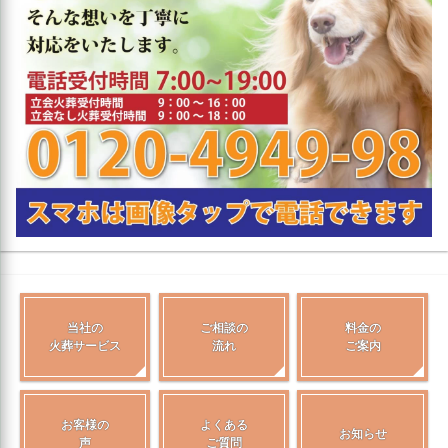
当社の
ご相談の
料金の
火葬サービス
流れ
ご案内
お客様の
よくある
お知らせ
声
ご質問