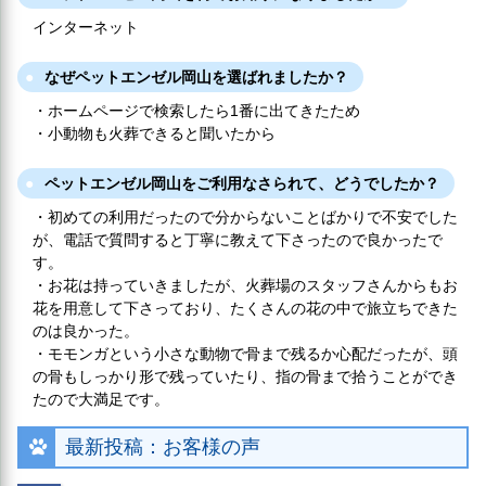
インターネット
なぜペットエンゼル岡山を選ばれましたか？
・ホームページで検索したら1番に出てきたため
・小動物も火葬できると聞いたから
ペットエンゼル岡山をご利用なさられて、どうでしたか？
・初めての利用だったので分からないことばかりで不安でした
が、電話で質問すると丁寧に教えて下さったので良かったで
す。
・お花は持っていきましたが、火葬場のスタッフさんからもお
花を用意して下さっており、たくさんの花の中で旅立ちできた
のは良かった。
・モモンガという小さな動物で骨まで残るか心配だったが、頭
の骨もしっかり形で残っていたり、指の骨まで拾うことができ
たので大満足です。
最新投稿：お客様の声