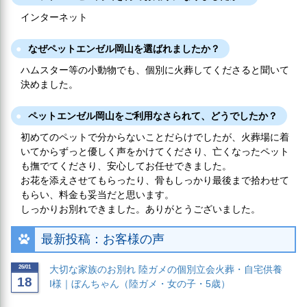
インターネット
なぜペットエンゼル岡山を選ばれましたか？
ハムスター等の小動物でも、個別に火葬してくださると聞いて
決めました。
ペットエンゼル岡山をご利用なさられて、どうでしたか？
初めてのペットで分からないことだらけでしたが、火葬場に着
いてからずっと優しく声をかけてくださり、亡くなったペット
も撫でてくださり、安心してお任せできました。
お花を添えさせてもらったり、骨もしっかり最後まで拾わせて
もらい、料金も妥当だと思います。
しっかりお別れできました。ありがとうございました。
最新投稿：お客様の声
26/01
大切な家族のお別れ 陸ガメの個別立会火葬・自宅供養
18
I様｜ぼんちゃん（陸ガメ・女の子・5歳）