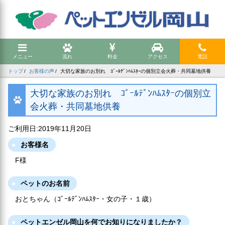
メニュー
流れ
料金
アクセス
電話
トップ
お客様の声
大切な家族のお別れ ｺﾞｰﾙﾃﾞﾝﾊﾑｽﾀｰの個別立会火葬・共同墓地供養
大切な家族のお別れ ｺﾞｰﾙﾃﾞﾝﾊﾑｽﾀｰの個別立
会火葬・共同墓地供養
ご利用日:2019年11月20日
お客様名
F様
ペットのお名前
おとちゃん（ｺﾞｰﾙﾃﾞﾝﾊﾑｽﾀｰ・女の子・１歳）
ペットエンゼル岡山を何でお知りになりましたか？