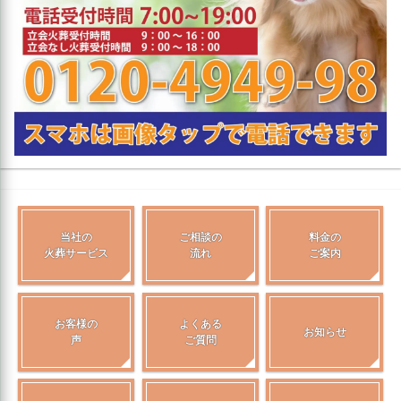
当社の
ご相談の
料金の
火葬サービス
流れ
ご案内
お客様の
よくある
お知らせ
声
ご質問