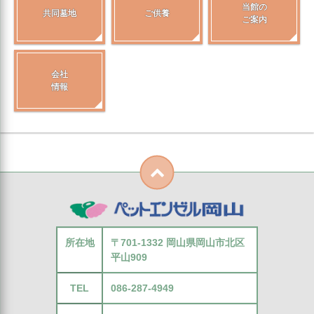
当館の
共同墓地
ご供養
ご案内
会社
情報
所在地
〒701-1332 岡山県岡山市北区
平山909
TEL
086-287-4949