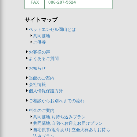
FAX
086-287-5524
サイトマップ
ペットエンゼル岡山とは
共同墓地
ご供養
お客様の声
よくあるご質問
お知らせ
当館のご案内
会社情報
個人情報保護方針
ご相談からお別れまでの流れ
料金のご案内
共同墓地,お持ち込みプラン
共同墓地,自宅へお迎えお届けプラン
自宅供養(返骨あり),立会火葬ありお持ち
込みプラン