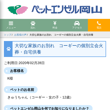
メニュー
流れ
料金
アクセス
電話
トップ
お客様の声
大切な家族のお別れ コーギーの個別立会火葬・自宅供養
大切な家族のお別れ コーギーの個別立会火
葬・自宅供養
ご利用日:2020年02月28日
お客様名
K様
ペットのお名前
きゅうちゃん（コーギー・女の子・12歳）
ペットエンゼル岡山を何でお知りになりましたか？