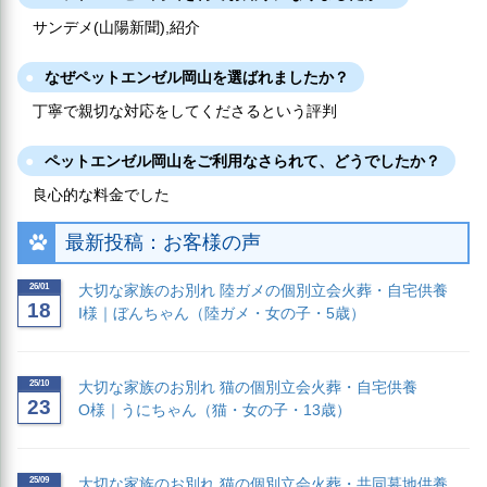
サンデメ(山陽新聞),紹介
なぜペットエンゼル岡山を選ばれましたか？
丁寧で親切な対応をしてくださるという評判
ペットエンゼル岡山をご利用なさられて、どうでしたか？
良心的な料金でした
最新投稿：お客様の声
26/01
大切な家族のお別れ 陸ガメの個別立会火葬・自宅供養
18
I様｜ぼんちゃん（陸ガメ・女の子・5歳）
25/10
大切な家族のお別れ 猫の個別立会火葬・自宅供養
23
O様｜うにちゃん（猫・女の子・13歳）
25/09
大切な家族のお別れ 猫の個別立会火葬・共同墓地供養