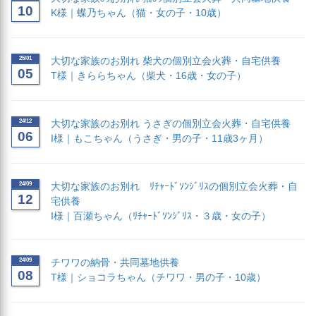
10
K様｜蝶乃ちゃん（猫・女の子・10歳）
25/01
大切な家族のお別れ 柴犬の個別立会火葬・自宅供養
05
T様｜きららちゃん（柴犬・16歳・女の子）
24/12
大切な家族のお別れ うさぎの個別立会火葬・自宅供養
06
I様｜もこちゃん（うさぎ・男の子・11歳3ヶ月）
24/09
大切な家族のお別れ ﾘﾁｬｰﾄﾞｿﾝｼﾞﾘｽの個別立会火葬・自
12
宅供養
I様｜百瀬ちゃん（ﾘﾁｬｰﾄﾞｿﾝｼﾞﾘｽ・３歳・女の子）
24/09
チワワの納骨・共同墓地供養
08
T様｜ショコラちゃん（チワワ・男の子・10歳）