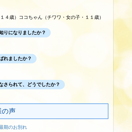
１４歳）ココちゃん（チワワ・女の子・１１歳）
知りになりましたか？
ばれましたか？
なさられて、どうでしたか？
様の声
最期のお別れ