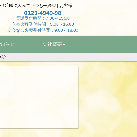
大切な家族のお別れ チワワの個別立会火葬・共同墓地供養・ｶﾌﾟｾﾙに入れていつも一緒♡ | お客様の声 | 岡山,倉敷でペット火葬はペットエンゼル岡山へ
0120-4949-98
電話受付時間：7:00～19:00
立会火葬受付時間：9:00～16:00
立会なし火葬受付時間：9:00～18:00
知らせ
会社概要
緒♡