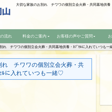
の流れ
料金のご案内
お客様の声やご質問
お
別れ チワワの個別立会火葬・共同墓地供養・ｶﾌﾟｾﾙに入れていつも一
別れ チワワの個別立会火葬・共
ﾟｾﾙに入れていつも一緒♡