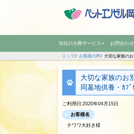
当社の火葬サービス
お問合わせ
トップ
お客様の声
大切な家族のお
大切な家族のお
同墓地供養・ｶﾌ
ご利用日:2020年04月15日
お客様名
チワワ大好き様