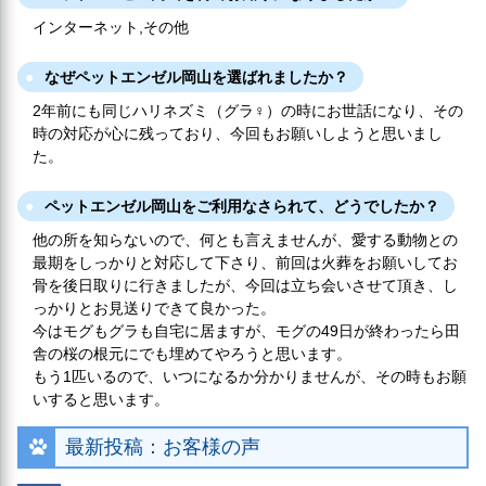
インターネット,その他
なぜペットエンゼル岡山を選ばれましたか？
2年前にも同じハリネズミ（グラ♀）の時にお世話になり、その
時の対応が心に残っており、今回もお願いしようと思いまし
た。
ペットエンゼル岡山をご利用なさられて、どうでしたか？
他の所を知らないので、何とも言えませんが、愛する動物との
最期をしっかりと対応して下さり、前回は火葬をお願いしてお
骨を後日取りに行きましたが、今回は立ち会いさせて頂き、し
っかりとお見送りできて良かった。
今はモグもグラも自宅に居ますが、モグの49日が終わったら田
舎の桜の根元にでも埋めてやろうと思います。
もう1匹いるので、いつになるか分かりませんが、その時もお願
いすると思います。
最新投稿：お客様の声