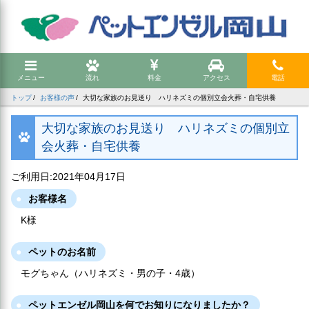
メニュー
流れ
料金
アクセス
電話
トップ
お客様の声
大切な家族のお見送り ハリネズミの個別立会火葬・自宅供養
大切な家族のお見送り ハリネズミの個別立
会火葬・自宅供養
ご利用日:2021年04月17日
お客様名
K様
ペットのお名前
モグちゃん（ハリネズミ・男の子・4歳）
ペットエンゼル岡山を何でお知りになりましたか？