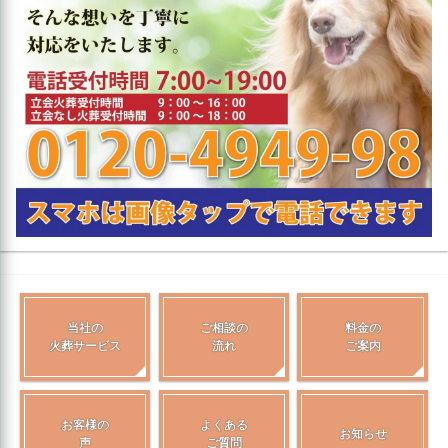
当社の
ご相談の
料金の
火葬サービス
流れ
ご案内
お客様の
よくある
お知らせ
声
ご質問