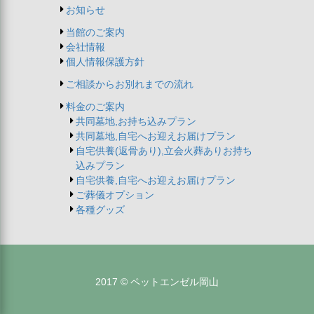
お知らせ
当館のご案内
会社情報
個人情報保護方針
ご相談からお別れまでの流れ
料金のご案内
共同墓地,お持ち込みプラン
共同墓地,自宅へお迎えお届けプラン
自宅供養(返骨あり),立会火葬ありお持ち
込みプラン
自宅供養,自宅へお迎えお届けプラン
ご葬儀オプション
各種グッズ
2017 © ペットエンゼル岡山