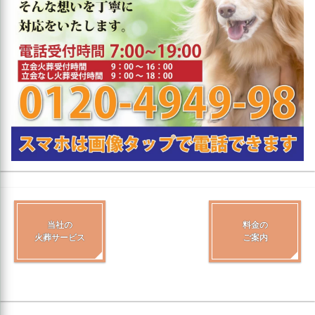
当社の
料金の
火葬サービス
ご案内