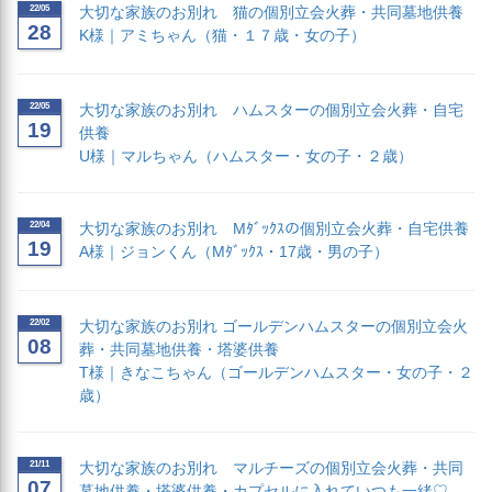
22/05
大切な家族のお別れ 猫の個別立会火葬・共同墓地供養
28
K様｜アミちゃん（猫・１７歳・女の子）
22/05
大切な家族のお別れ ハムスターの個別立会火葬・自宅
19
供養
U様｜マルちゃん（ハムスター・女の子・２歳）
22/04
大切な家族のお別れ Mﾀﾞｯｸｽの個別立会火葬・自宅供養
19
A様｜ジョンくん（Mﾀﾞｯｸｽ・17歳・男の子）
22/02
大切な家族のお別れ ゴールデンハムスターの個別立会火
08
葬・共同墓地供養・塔婆供養
T様｜きなこちゃん（ゴールデンハムスター・女の子・２
歳）
21/11
大切な家族のお別れ マルチーズの個別立会火葬・共同
07
墓地供養・塔婆供養・カプセルに入れていつも一緒♡