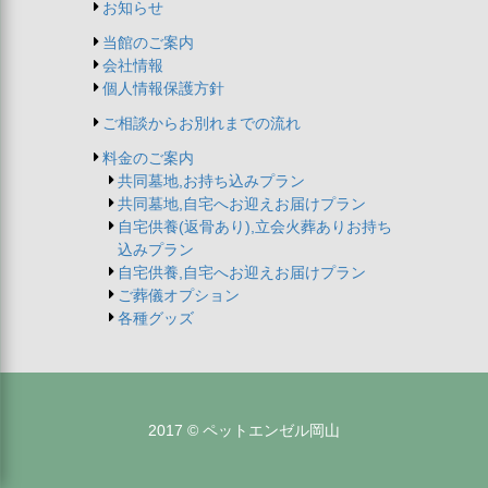
お知らせ
当館のご案内
会社情報
個人情報保護方針
ご相談からお別れまでの流れ
料金のご案内
共同墓地,お持ち込みプラン
共同墓地,自宅へお迎えお届けプラン
自宅供養(返骨あり),立会火葬ありお持ち
込みプラン
自宅供養,自宅へお迎えお届けプラン
ご葬儀オプション
各種グッズ
2017 © ペットエンゼル岡山