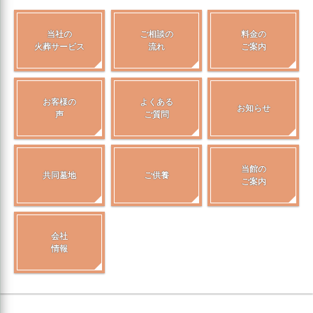
当社の
ご相談の
料金の
火葬サービス
流れ
ご案内
お客様の
よくある
お知らせ
声
ご質問
当館の
共同墓地
ご供養
ご案内
会社
情報