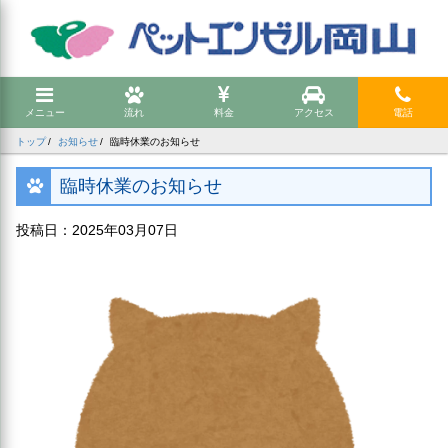
メニュー
流れ
料金
アクセス
電話
トップ
お知らせ
臨時休業のお知らせ
臨時休業のお知らせ
投稿日：2025年03月07日