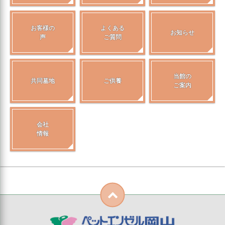
お客様の
よくある
お知らせ
声
ご質問
当館の
共同墓地
ご供養
ご案内
会社
情報