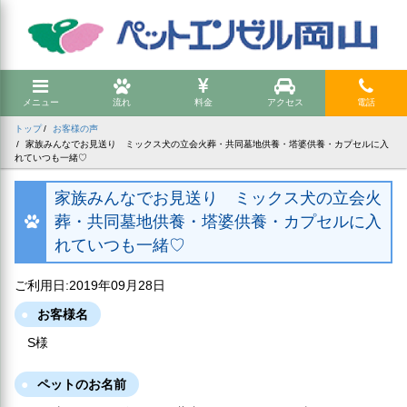
メニュー
流れ
料金
アクセス
電話
トップ
お客様の声
家族みんなでお見送り ミックス犬の立会火葬・共同墓地供養・塔婆供養・カプセルに入
れていつも一緒♡
家族みんなでお見送り ミックス犬の立会火
葬・共同墓地供養・塔婆供養・カプセルに入
れていつも一緒♡
ご利用日:2019年09月28日
お客様名
S様
ペットのお名前