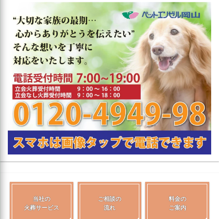
当社の
ご相談の
料金の
火葬サービス
流れ
ご案内