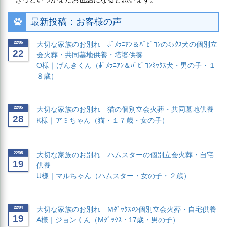
最新投稿：お客様の声
22/06
大切な家族のお別れ ﾎﾟﾒﾗﾆｱﾝ＆ﾊﾟﾋﾟﾖﾝのﾐｯｸｽ犬の個別立
22
会火葬・共同墓地供養・塔婆供養
O様｜げんきくん（ﾎﾟﾒﾗﾆｱﾝ＆ﾊﾟﾋﾟﾖﾝﾐｯｸｽ犬・男の子・１
８歳）
22/05
大切な家族のお別れ 猫の個別立会火葬・共同墓地供養
28
K様｜アミちゃん（猫・１７歳・女の子）
22/05
大切な家族のお別れ ハムスターの個別立会火葬・自宅
19
供養
U様｜マルちゃん（ハムスター・女の子・２歳）
22/04
大切な家族のお別れ Mﾀﾞｯｸｽの個別立会火葬・自宅供養
19
A様｜ジョンくん（Mﾀﾞｯｸｽ・17歳・男の子）