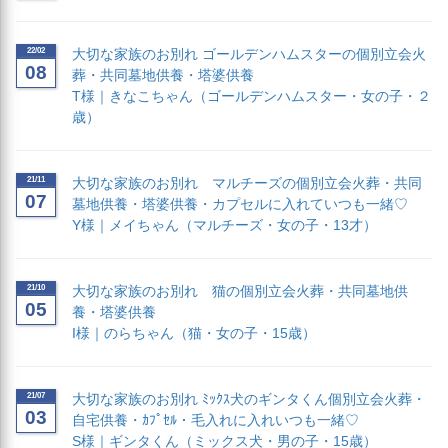
22/02
大切な家族のお別れ ゴールデンハムスターの個別立会火
08
葬・共同墓地供養・塔婆供養
T様｜きなこちゃん（ゴールデンハムスター・女の子・２
歳）
21/11
大切な家族のお別れ マルチーズの個別立会火葬・共同
07
墓地供養・塔婆供養・カプセルに入れていつも一緒♡
Y様｜メイちゃん（マルチーズ・女の子・13才）
21/10
大切な家族のお別れ 猫の個別立会火葬・共同墓地供
05
養・塔婆供養
I様｜のらちゃん（猫・女の子・15歳）
21/07
大切な家族のお別れ ﾐｯｸｽ犬のギンタくん個別立会火葬・
03
自宅供養・ｶﾌﾟｾﾙ・毛入れに入れいつも一緒♡
S様｜ギンタくん（ミックス犬・男の子・15歳）