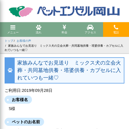
メニュー
流れ
料金
アクセス
電話
トップ
お客様の声
家族みんなでお見送り ミックス犬の立会火葬・共同墓地供養・塔婆供養・カプセルに入
れていつも一緒♡
家族みんなでお見送り ミックス犬の立会火
葬・共同墓地供養・塔婆供養・カプセルに入
れていつも一緒♡
ご利用日:2019年09月28日
お客様名
S様
ペットのお名前