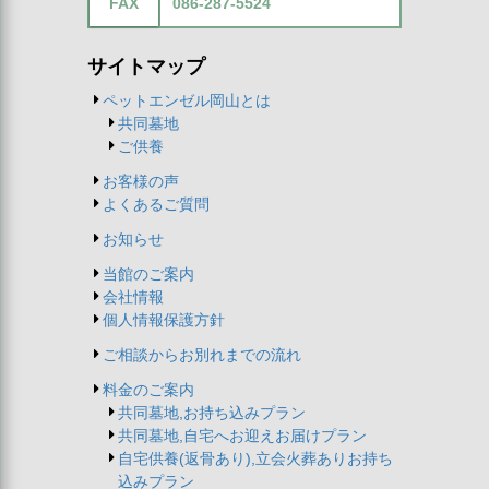
FAX
086-287-5524
サイトマップ
ペットエンゼル岡山とは
共同墓地
ご供養
お客様の声
よくあるご質問
お知らせ
当館のご案内
会社情報
個人情報保護方針
ご相談からお別れまでの流れ
料金のご案内
共同墓地,お持ち込みプラン
共同墓地,自宅へお迎えお届けプラン
自宅供養(返骨あり),立会火葬ありお持ち
込みプラン