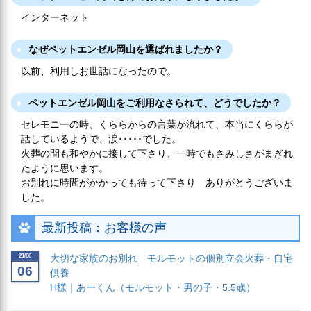
インターネット
なぜペットエンゼル岡山を選ばれましたか？
以前、利用しお世話になったので。
ペットエンゼル岡山をご利用なさられて、どうでしたか？
セレモニーの時、くららからの言葉が流れて、本当にくららが
話しているようで、涙･････でした。
火葬の間も和やかに接して下さり、一時でもさみしさがまぎれ
たように思います。
お別れに時間がかかっても待って下さり ありがとうございま
した。
最新投稿：お客様の声
21/06
大切な家族のお別れ モルモットの個別立会火葬・自宅
06
供養
H様｜あーくん（モルモット・男の子・5.5歳）