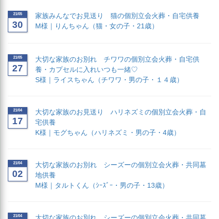
21/05
家族みんなでお見送り 猫の個別立会火葬・自宅供養
30
M様｜りんちゃん（猫・女の子・21歳）
21/05
大切な家族のお別れ チワワの個別立会火葬・自宅供
27
養・カプセルに入れいつも一緒♡
S様｜ライスちゃん（チワワ・男の子・１４歳）
21/04
大切な家族のお見送り ハリネズミの個別立会火葬・自
17
宅供養
K様｜モグちゃん（ハリネズミ・男の子・4歳）
21/04
大切な家族のお別れ シーズーの個別立会火葬・共同墓
02
地供養
M様｜タルトくん（ｼｰｽﾞｰ・男の子・13歳）
21/04
大切な家族のお別れ シーズーの個別立会火葬・共同墓