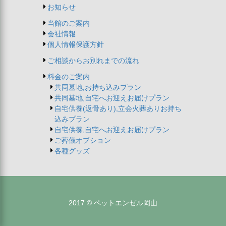
お知らせ
当館のご案内
会社情報
個人情報保護方針
ご相談からお別れまでの流れ
料金のご案内
共同墓地,お持ち込みプラン
共同墓地,自宅へお迎えお届けプラン
自宅供養(返骨あり),立会火葬ありお持ち
込みプラン
自宅供養,自宅へお迎えお届けプラン
ご葬儀オプション
各種グッズ
2017 © ペットエンゼル岡山