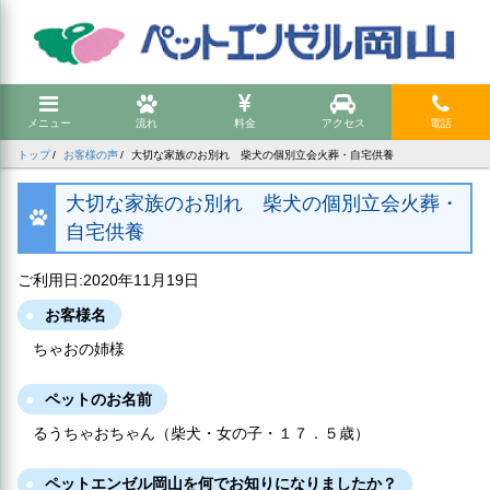
メニュー
流れ
料金
アクセス
電話
トップ
お客様の声
大切な家族のお別れ 柴犬の個別立会火葬・自宅供養
大切な家族のお別れ 柴犬の個別立会火葬・
自宅供養
ご利用日:2020年11月19日
お客様名
ちゃおの姉様
ペットのお名前
るうちゃおちゃん（柴犬・女の子・１７．５歳）
ペットエンゼル岡山を何でお知りになりましたか？