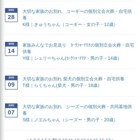
20/02
大切な家族のお別れ コーギーの個別立会火葬・自宅供
28
養
K様｜きゅうちゃん（コーギー・女の子・12歳）
20/02
家族みんなでお見送り ﾖｰｸｼｬｰﾃﾘｱの個別立会火葬・自宅
14
供養
Y様｜シェリーちゃん(ﾖｰｸｼｬｰﾃﾘｱ・男の子・14歳）
20/02
大切な家族のお別れ 柴犬の個別立会火葬・自宅供養
09
T様｜らくちゃん(柴犬・男の子・18歳）
20/02
大切な家族のお別れ シーズーの個別火葬・共同墓地供
07
養
S様｜ノエルちゃん（シーズー・男の子・20歳）