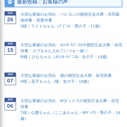
最新投稿：お客様の声
20/03
大切な家族のお別れ パピヨンの個別立会火葬・共同墓
26
地供養・塔婆供養
S様｜ライトちゃん（ﾊﾟﾋﾟﾖﾝ・男の子・17歳）
20/03
大切な家族のお別れ Aｺｯｶｰｽﾊﾟﾆｴﾙの個別立会火葬・自宅
15
供養・カプセルに入れていつも一緒♡
M様｜ひなちゃん（Aｺｯｶｰｽﾊﾟﾆｴﾙ・女の子・14歳）
20/03
大切な家族のお別れ 猫の個別立会火葬・自宅供養
07
H様｜花子ちゃん（猫・女の子・19歳）
20/03
大切な家族のお別れ Mダックスの個別立会火葬・自宅
06
供養
T様｜心愛ちゃん（ここあちゃん・Mﾀﾞｯｸｽ・男の子・14
歳）