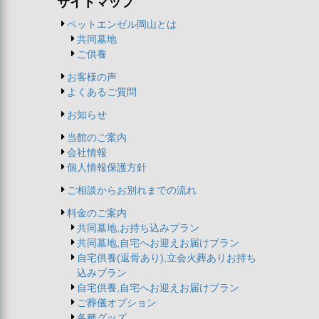
サイトマップ
ペットエンゼル岡山とは
共同墓地
ご供養
お客様の声
よくあるご質問
お知らせ
当館のご案内
会社情報
個人情報保護方針
ご相談からお別れまでの流れ
料金のご案内
共同墓地,お持ち込みプラン
共同墓地,自宅へお迎えお届けプラン
自宅供養(返骨あり),立会火葬ありお持ち
込みプラン
自宅供養,自宅へお迎えお届けプラン
ご葬儀オプション
各種グッズ