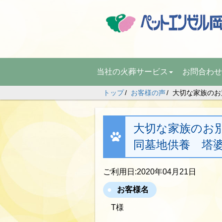
当社の火葬サービス
お問合わせ
トップ
お客様の声
大切な家族のお別
大切な家族のお別れ
同墓地供養 塔
ご利用日:2020年04月21日
お客様名
T様