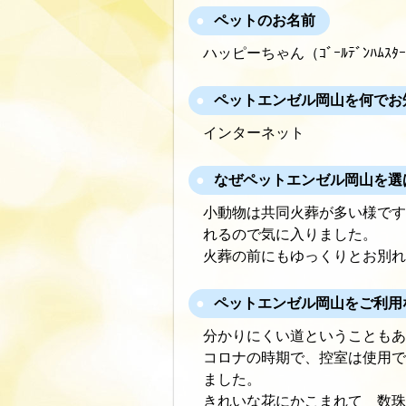
ペットのお名前
ハッピーちゃん（ｺﾞｰﾙﾃﾞﾝﾊﾑ
ペットエンゼル岡山を何でお
インターネット
なぜペットエンゼル岡山を選
小動物は共同火葬が多い様です
れるので気に入りました。
火葬の前にもゆっくりとお別れ
ペットエンゼル岡山をご利用
分かりにくい道ということもあ
コロナの時期で、控室は使用で
ました。
きれいな花にかこまれて 数珠