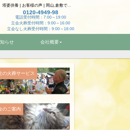
大切な家族のお別れ ｺﾞｰﾙﾃﾞﾝﾊﾑｽﾀｰ個別火葬 共同墓地供養 塔婆供養 | お客様の声 | 岡山,倉敷でペット火葬はペットエンゼル岡山へ
0120-4949-98
電話受付時間：7:00～19:00
立会火葬受付時間：9:00～16:00
立会なし火葬受付時間：9:00～18:00
知らせ
会社概要
社の
火葬サービス
金の
ご案内