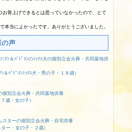
つお骨上げできるとは思っていなかったので、とて
で本当によかったです。ありがとうございました。
様の声
ﾆｱﾝ＆ﾊﾟﾋﾟﾖﾝのﾐｯｸｽ犬の個別立会火葬・共同墓地供
ﾝ＆ﾊﾟﾋﾟﾖﾝﾐｯｸｽ犬・男の子・１８歳）
の個別立会火葬・共同墓地供養
１７歳・女の子）
ムスターの個別立会火葬・自宅供養
スター・女の子・２歳）