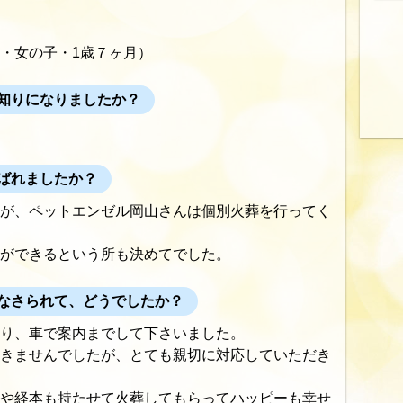
ｽﾀｰ・女の子・1歳７ヶ月）
知りになりましたか？
ばれましたか？
が、ペットエンゼル岡山さんは個別火葬を行ってく
ができるという所も決めてでした。
なさられて、どうでしたか？
り、車で案内までして下さいました。
きませんでしたが、とても親切に対応していただき
や経本も持たせて火葬してもらってハッピーも幸せ