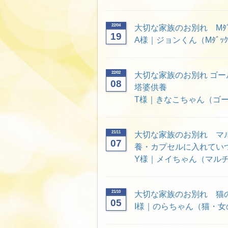
22/04
大切な家族のお別れ Mﾀ
19
A様｜ジョンくん（Mﾀﾞｯ
22/02
大切な家族のお別れ ゴ
08
塔婆供養
T様｜きなこちゃん（ゴ
21/11
大切な家族のお別れ マ
07
養・カプセルに入れてい
Y様｜メイちゃん（マルチ
21/10
大切な家族のお別れ 猫
05
I様｜のらちゃん（猫・女