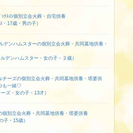
ﾞｯｸｽの個別立会火葬・自宅供養
ｸｽ・17歳・男の子）
ールデンハムスターの個別立会火葬・共同墓地供養・
ールデンハムスター・女の子・２歳）
ルチーズの個別立会火葬・共同墓地供養・塔婆供
つも一緒♡
ーズ・女の子・13才）
の個別立会火葬・共同墓地供養・塔婆供養
の子・15歳）