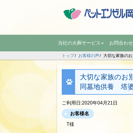
当社の火葬サービス
お問合わせ
トップ
お客様の声
大切な家族のお別
大切な家族のお別れ
同墓地供養 塔
ご利用日:2020年04月21日
お客様名
T様