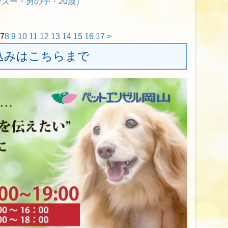
ズー・男の子・20歳）
7
8
9
10
11
12
13
14
15
16
17
>
込みはこちらまで