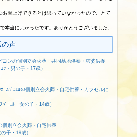
つお骨上げできるとは思っていなかったので、とて
で本当によかったです。ありがとうございました。
様の声
ピヨンの個別立会火葬・共同墓地供養・塔婆供養
ﾟﾖﾝ・男の子・17歳）
ｶｰｽﾊﾟﾆｴﾙの個別立会火葬・自宅供養・カプセルに
ｽﾊﾟﾆｴﾙ・女の子・14歳）
の個別立会火葬・自宅供養
の子・19歳）