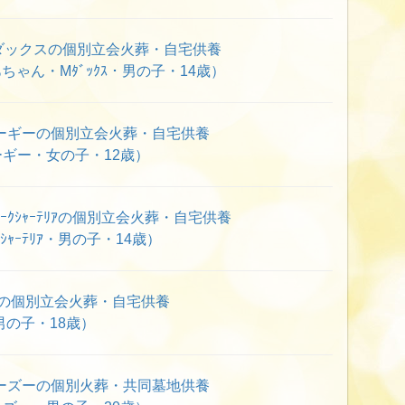
ダックスの個別立会火葬・自宅供養
ゃん・Mﾀﾞｯｸｽ・男の子・14歳）
ーギーの個別立会火葬・自宅供養
ギー・女の子・12歳）
ｸｼｬｰﾃﾘｱの個別立会火葬・自宅供養
ｼｬｰﾃﾘｱ・男の子・14歳）
犬の個別立会火葬・自宅供養
男の子・18歳）
ーズーの個別火葬・共同墓地供養