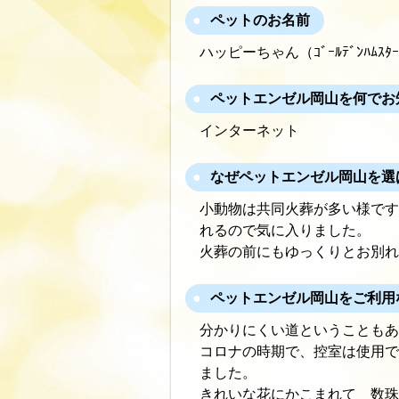
ペットのお名前
ハッピーちゃん（ｺﾞｰﾙﾃﾞﾝﾊﾑ
ペットエンゼル岡山を何でお
インターネット
なぜペットエンゼル岡山を選
小動物は共同火葬が多い様です
れるので気に入りました。
火葬の前にもゆっくりとお別れ
ペットエンゼル岡山をご利用
分かりにくい道ということもあ
コロナの時期で、控室は使用で
ました。
きれいな花にかこまれて 数珠