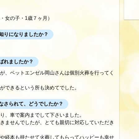
ｽﾀｰ・女の子・1歳７ヶ月）
知りになりましたか？
ばれましたか？
が、ペットエンゼル岡山さんは個別火葬を行ってく
ができるという所も決めてでした。
なさられて、どうでしたか？
り、車で案内までして下さいました。
きませんでしたが、とても親切に対応していただき
や経本も持たせて火葬してもらってハッピーも幸せ