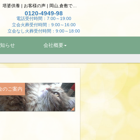
大切な家族のお別れ ｺﾞｰﾙﾃﾞﾝﾊﾑｽﾀｰ個別火葬 共同墓地供養 塔婆供養 | お客様の声 | 岡山,倉敷でペット火葬はペットエンゼル岡山へ
0120-4949-98
電話受付時間：7:00～19:00
立会火葬受付時間：9:00～16:00
立会なし火葬受付時間：9:00～18:00
知らせ
会社概要
金の
ご案内