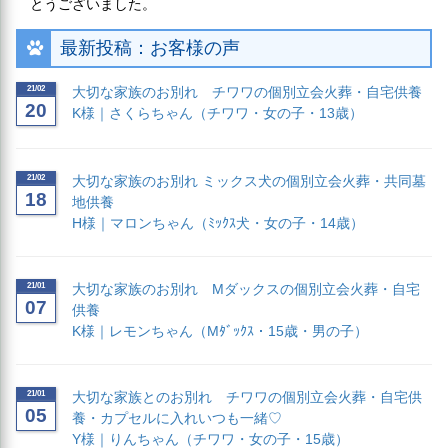
とうございました。
最新投稿：お客様の声
21/02
大切な家族のお別れ チワワの個別立会火葬・自宅供養
20
K様｜さくらちゃん（チワワ・女の子・13歳）
21/02
大切な家族のお別れ ミックス犬の個別立会火葬・共同墓
18
地供養
H様｜マロンちゃん（ﾐｯｸｽ犬・女の子・14歳）
21/01
大切な家族のお別れ Mダックスの個別立会火葬・自宅
07
供養
K様｜レモンちゃん（Mﾀﾞｯｸｽ・15歳・男の子）
21/01
大切な家族とのお別れ チワワの個別立会火葬・自宅供
05
養・カプセルに入れいつも一緒♡
Y様｜りんちゃん（チワワ・女の子・15歳）