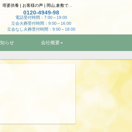
大切な家族のお別れ ｺﾞｰﾙﾃﾞﾝﾊﾑｽﾀｰ個別火葬 共同墓地供養 塔婆供養 | お客様の声 | 岡山,倉敷でペット火葬はペットエンゼル岡山へ
0120-4949-98
電話受付時間：7:00～19:00
立会火葬受付時間：9:00～16:00
立会なし火葬受付時間：9:00～18:00
知らせ
会社概要