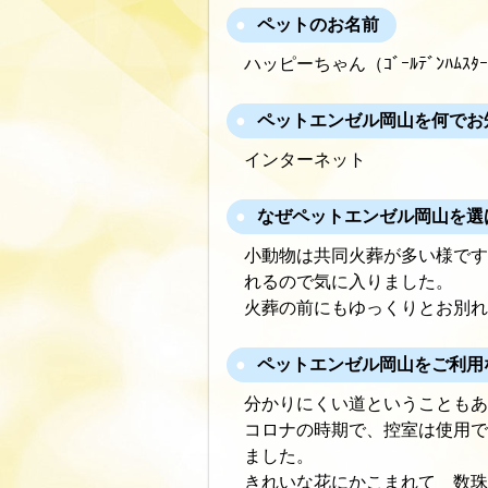
ペットのお名前
ハッピーちゃん（ｺﾞｰﾙﾃﾞﾝﾊﾑ
ペットエンゼル岡山を何でお
インターネット
なぜペットエンゼル岡山を選
小動物は共同火葬が多い様です
れるので気に入りました。
火葬の前にもゆっくりとお別れ
ペットエンゼル岡山をご利用
分かりにくい道ということもあ
コロナの時期で、控室は使用で
ました。
きれいな花にかこまれて 数珠