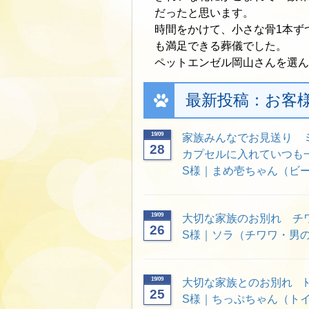
だったと思います。
時間をかけて、小さな骨1本ず
も満足できる葬儀でした。
ペットエンゼル岡山さんを選ん
最新投稿：お客
19/09
家族みんなでお見送り 
28
カプセルに入れていつも
S様｜まめ壱ちゃん（ビー
19/09
大切な家族のお別れ チ
26
S様｜ソラ（チワワ・男の
19/09
大切な家族とのお別れ ﾄ
25
S様｜ちっぷちゃん（トイ