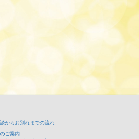
談からお別れまでの流れ
のご案内