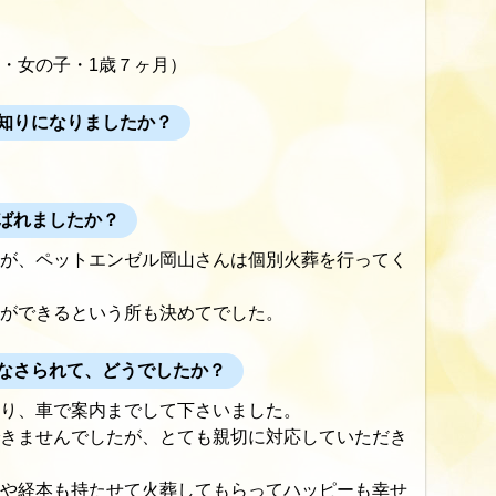
ｽﾀｰ・女の子・1歳７ヶ月）
知りになりましたか？
ばれましたか？
が、ペットエンゼル岡山さんは個別火葬を行ってく
ができるという所も決めてでした。
なさられて、どうでしたか？
り、車で案内までして下さいました。
きませんでしたが、とても親切に対応していただき
や経本も持たせて火葬してもらってハッピーも幸せ