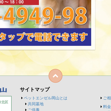
サイトマップ
ペットエンゼル岡山とは
ご相
山市北区
共同墓地
料金
ご供養