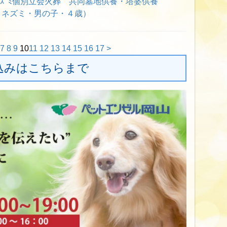
ﾈｽﾞﾐ個別立会火葬 共同墓地供養・塔婆供養
リネズミ・男の子・４歳）
7
8
9
10
11
12
13
14
15
16
17
>
込みはこちらまで