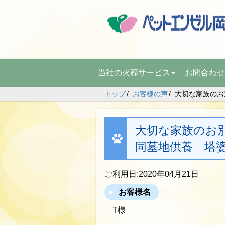
当社の火葬サービス
お問合わせ
トップ
お客様の声
大切な家族のお別
大切な家族のお別れ
同墓地供養 塔
ご利用日:2020年04月21日
お客様名
T様