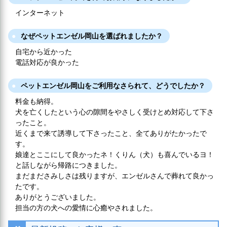
インターネット
なぜペットエンゼル岡山を選ばれましたか？
自宅から近かった
電話対応が良かった
ペットエンゼル岡山をご利用なさられて、どうでしたか？
料金も納得。
犬を亡くしたという心の隙間をやさしく受けとめ対応して下さ
ったこと。
近くまで来て誘導して下さったこと、全てありがたかったで
す。
娘達とここにして良かったネ！くりん（犬）も喜んでいるヨ！
と話しながら帰路につきました。
まだまださみしさは残りますが、エンゼルさんで葬れて良かっ
たです。
ありがとうございました。
担当の方の犬への愛情に心癒やされました。