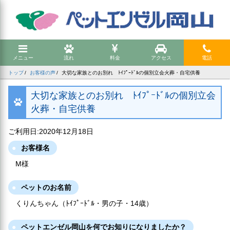
メニュー
流れ
料金
アクセス
電話
トップ
お客様の声
大切な家族とのお別れ ﾄｲﾌﾟｰﾄﾞﾙの個別立会火葬・自宅供養
大切な家族とのお別れ ﾄｲﾌﾟｰﾄﾞﾙの個別立会
火葬・自宅供養
ご利用日:2020年12月18日
お客様名
M様
ペットのお名前
くりんちゃん（ﾄｲﾌﾟｰﾄﾞﾙ・男の子・14歳）
ペットエンゼル岡山を何でお知りになりましたか？