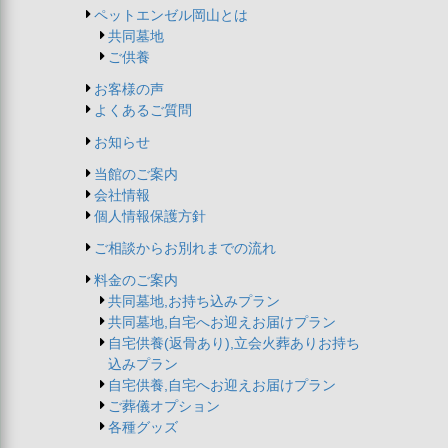
ペットエンゼル岡山とは
共同墓地
ご供養
お客様の声
よくあるご質問
お知らせ
当館のご案内
会社情報
個人情報保護方針
ご相談からお別れまでの流れ
料金のご案内
共同墓地,お持ち込みプラン
共同墓地,自宅へお迎えお届けプラン
自宅供養(返骨あり),立会火葬ありお持ち
込みプラン
自宅供養,自宅へお迎えお届けプラン
ご葬儀オプション
各種グッズ