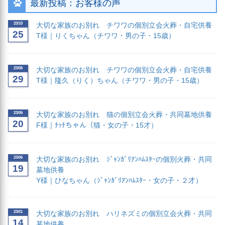
最新投稿：お客様の声
23/10
大切な家族のお別れ チワワの個別立会火葬・自宅供養
25
T様｜りくちゃん（チワワ・男の子・15歳）
23/06
大切な家族のお別れ チワワの個別立会火葬・自宅供養
29
T様｜隆久（りく）ちゃん（チワワ・男の子・15歳）
23/06
大切な家族のお別れ 猫の個別立会火葬・共同墓地供養
20
F様｜ﾁｯﾁちゃん（猫・女の子・15才）
23/06
大切な家族のお別れ ｼﾞｬﾝｶﾞﾘｱﾝﾊﾑｽﾀｰの個別火葬・共同
19
墓地供養
Y様｜ひなちゃん（ｼﾞｬﾝｶﾞﾘｱﾝﾊﾑｽﾀｰ・女の子・２才）
23/01
大切な家族のお別れ ハリネズミの個別立会火葬・共同
14
墓地供養