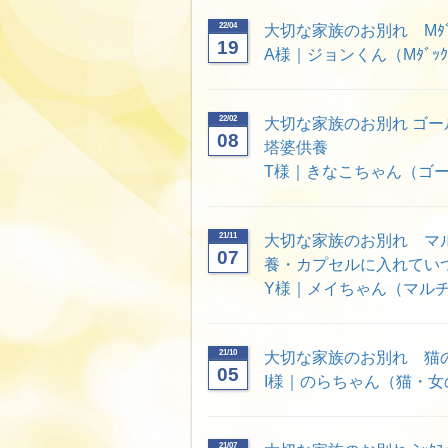
22/04
大切な家族のお別れ Mﾀ
19
A様｜ジョンくん（Mﾀﾞｯ
22/02
大切な家族のお別れ ゴ
08
塔婆供養
T様｜きなこちゃん（ゴ
21/11
大切な家族のお別れ マ
07
養・カプセルに入れてい
Y様｜メイちゃん（マルチ
21/10
大切な家族のお別れ 猫
05
I様｜のらちゃん（猫・女
21/07