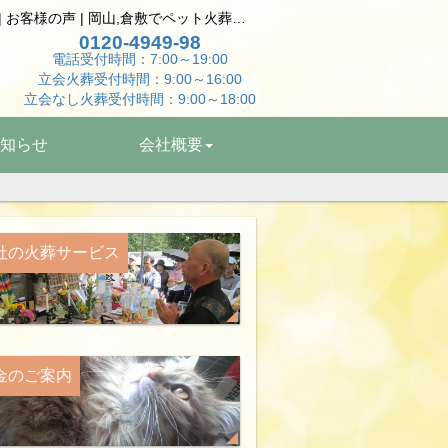
大切な家族とのお別れ ﾄｲﾌﾟｰﾄﾞﾙの個別立会火葬・自宅供養 | お客様の声 | 岡山,倉敷でペット火葬はペットエンゼル岡山へ
0120-4949-98
電話受付時間：7:00～19:00
立会火葬受付時間：9:00～16:00
立会なし火葬受付時間：9:00～18:00
知らせ
会社概要
社の
火葬サービス
金の
ご案内