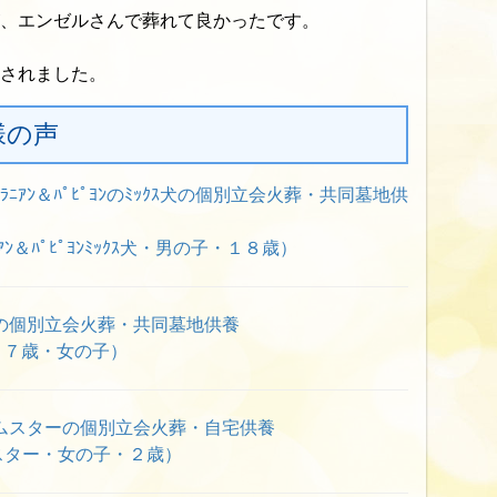
、エンゼルさんで葬れて良かったです。
されました。
様の声
ﾆｱﾝ＆ﾊﾟﾋﾟﾖﾝのﾐｯｸｽ犬の個別立会火葬・共同墓地供
ﾝ＆ﾊﾟﾋﾟﾖﾝﾐｯｸｽ犬・男の子・１８歳）
の個別立会火葬・共同墓地供養
１７歳・女の子）
ムスターの個別立会火葬・自宅供養
スター・女の子・２歳）