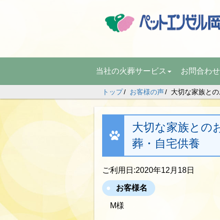
当社の火葬サービス
お問合わせ
トップ
お客様の声
大切な家族とのお
大切な家族とのお別
葬・自宅供養
ご利用日:2020年12月18日
お客様名
M様