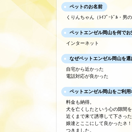
ペットのお名前
くりんちゃん（ﾄｲﾌﾟｰﾄﾞﾙ・男
ペットエンゼル岡山を何でお
インターネット
なぜペットエンゼル岡山を選
自宅から近かった
電話対応が良かった
ペットエンゼル岡山をご利用
料金も納得。
犬を亡くしたという心の隙間を
近くまで来て誘導して下さった
娘達とここにして良かったネ！
つきました。