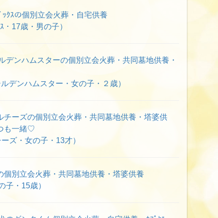
ﾞｯｸｽの個別立会火葬・自宅供養
ｸｽ・17歳・男の子）
ールデンハムスターの個別立会火葬・共同墓地供養・
ールデンハムスター・女の子・２歳）
ルチーズの個別立会火葬・共同墓地供養・塔婆供
つも一緒♡
ーズ・女の子・13才）
の個別立会火葬・共同墓地供養・塔婆供養
の子・15歳）