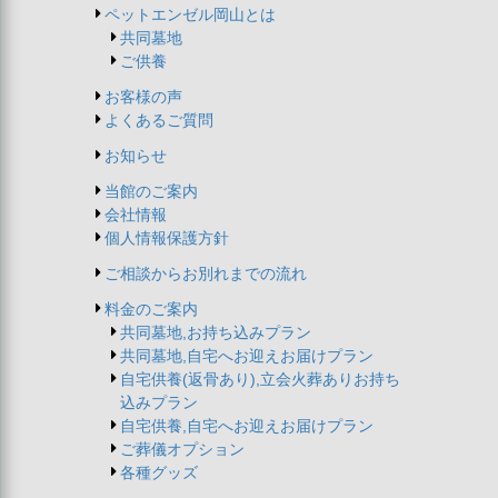
ペットエンゼル岡山とは
共同墓地
ご供養
お客様の声
よくあるご質問
お知らせ
当館のご案内
会社情報
個人情報保護方針
ご相談からお別れまでの流れ
料金のご案内
共同墓地,お持ち込みプラン
共同墓地,自宅へお迎えお届けプラン
自宅供養(返骨あり),立会火葬ありお持ち
込みプラン
自宅供養,自宅へお迎えお届けプラン
ご葬儀オプション
各種グッズ