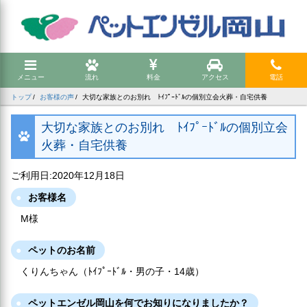
メニュー
流れ
料金
アクセス
電話
トップ
お客様の声
大切な家族とのお別れ ﾄｲﾌﾟｰﾄﾞﾙの個別立会火葬・自宅供養
大切な家族とのお別れ ﾄｲﾌﾟｰﾄﾞﾙの個別立会
火葬・自宅供養
ご利用日:2020年12月18日
お客様名
M様
ペットのお名前
くりんちゃん（ﾄｲﾌﾟｰﾄﾞﾙ・男の子・14歳）
ペットエンゼル岡山を何でお知りになりましたか？