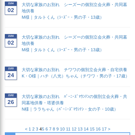
21/04
大切な家族のお別れ シーズーの個別立会火葬・共同墓
02
地供養
M様｜タルトくん（ｼｰｽﾞｰ・男の子・13歳）
21/04
大切な家族のお別れ シーズーの個別立会火葬・共同墓
02
地供養
M様｜タルトくん（ｼｰｽﾞｰ・男の子・13歳）
21/03
大切な家族のお別れ チワワの個別立会火葬・自宅供養
24
K・O様｜ハチ（八光）ちゃん（チワワ・男の子・17歳）
21/02
大切な家族のお別れ ﾊﾞｰﾆｰｽﾞﾏｳﾝﾃﾝの個別立会火葬・共
26
同墓地供養・塔婆供養
N様｜ララちゃん（ﾊﾞｰﾆｰｽﾞﾏｳﾝﾃﾝ・女の子・10歳）
<
1
2
3
4
5
6
7
8
9
10
11
12
13
14
15
16
17
>