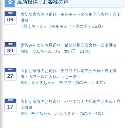
最新投稿：お客様の声
21/06
大切な家族のお別れ モルモットの個別立会火葬・自宅
06
供養
H様｜あーくん（モルモット・男の子・5.5歳）
21/05
家族みんなでお見送り 猫の個別立会火葬・自宅供養
30
M様｜りんちゃん（猫・女の子・21歳）
21/05
大切な家族のお別れ チワワの個別立会火葬・自宅供
27
養・カプセルに入れいつも一緒♡
S様｜ライスちゃん（チワワ・男の子・１４歳）
21/04
大切な家族のお見送り ハリネズミの個別立会火葬・自
17
宅供養
K様｜モグちゃん（ハリネズミ・男の子・4歳）