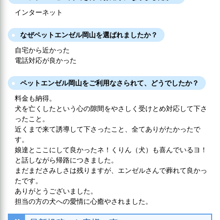
インターネット
なぜペットエンゼル岡山を選ばれましたか？
自宅から近かった
電話対応が良かった
ペットエンゼル岡山をご利用なさられて、どうでしたか？
料金も納得。
犬を亡くしたという心の隙間をやさしく受けとめ対応して下さ
ったこと。
近くまで来て誘導して下さったこと、全てありがたかったで
す。
娘達とここにして良かったネ！くりん（犬）も喜んでいるヨ！
と話しながら帰路につきました。
まだまださみしさは残りますが、エンゼルさんで葬れて良かっ
たです。
ありがとうございました。
担当の方の犬への愛情に心癒やされました。