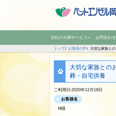
当社の火葬サービス
お問合わせ
トップ
お客様の声
大切な家族とのお
大切な家族とのお別
葬・自宅供養
ご利用日:2020年12月18日
お客様名
M様