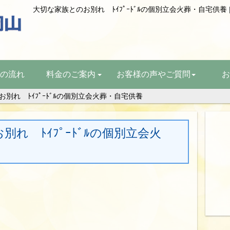
の流れ
料金のご案内
お客様の声やご質問
お
別れ ﾄｲﾌﾟｰﾄﾞﾙの個別立会火葬・自宅供養
れ ﾄｲﾌﾟｰﾄﾞﾙの個別立会火