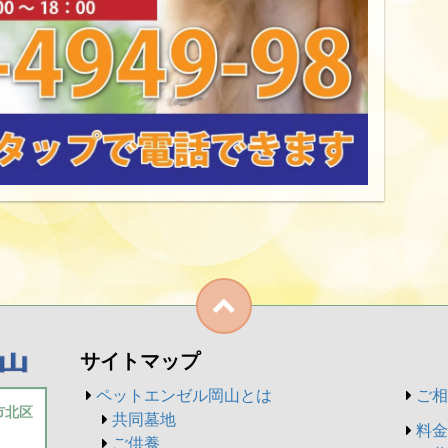
サイトマップ
ペットエンゼル岡山とは
ご相
山市北区
共同墓地
料金
ご供養