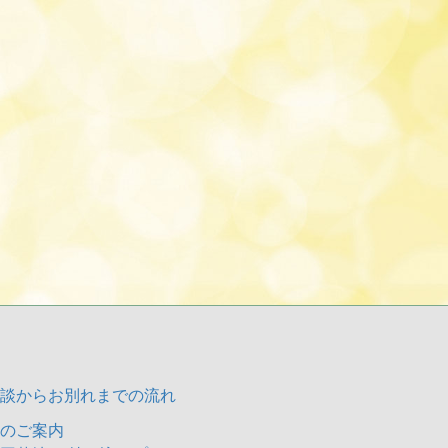
談からお別れまでの流れ
のご案内