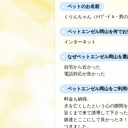
ペットのお名前
くりんちゃん（ﾄｲﾌﾟｰﾄﾞﾙ・男
ペットエンゼル岡山を何でお
インターネット
なぜペットエンゼル岡山を選
自宅から近かった
電話対応が良かった
ペットエンゼル岡山をご利用
料金も納得。
犬を亡くしたという心の隙間を
近くまで来て誘導して下さった
娘達とここにして良かったネ！
つきました。