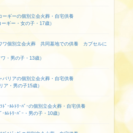
コーギーの個別立会火葬・自宅供養
ーギー・女の子・17歳）
ワワ個別立会火葬 共同墓地での供養 カプセルに
ワ・男の子・13歳）
ャバリアの個別立会火葬・自宅供養
リア・男の子15歳）
ﾄﾞｰﾙﾚﾄﾘｰﾊﾞｰの個別立会火葬・自宅供養
ﾞｰﾙﾚﾄﾘｰﾊﾞｰ・男の子・10歳）